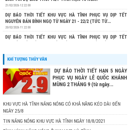
21/02/2026 12:22:00
DỰ BÁO THỜI TIẾT KHU VỰC HÀ TĨNH PHỤC VỤ DỊP TẾT
NGUYÊN ĐÁN BÍNH NGỌ TỪ NGÀY 21 - 22/2 (TỨC TỪ...
20/02/2026 11:22:00
DỰ BÁO THỜI TIẾT KHU VỰC HÀ TĨNH PHỤC VỤ DỊP TẾT
NGUYÊN ĐÁN BÍNH NGỌ TỪ NGÀY 20 - 22/2 (TỨC TỪ...
19/02/2026 13:19:00
KHÍ TƯỢNG THỦY VĂN
DỰ BÁO THỜI TIẾT HẠN 5 NGÀY
PHỤC VỤ NGÀY LỄ QUỐC KHÁNH
MÙNG 2 THÁNG 9 (từ ngày...
KHU VỰC HÀ TĨNH NẮNG NÓNG CÓ KHẢ NĂNG KÉO DÀI ĐẾN
NGÀY 25/8
TIN NẮNG NÓNG KHU VỰC HÀ TĨNH NGÀY 18/8/2021