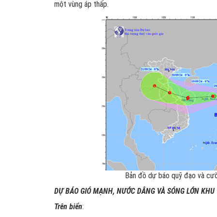
một vùng áp thấp.
Bản đồ dự báo quỹ đạo và cườn
DỰ BÁO GIÓ MẠNH, NƯỚC DÂNG VÀ SÓNG LỚN KHU
Trên biển
: