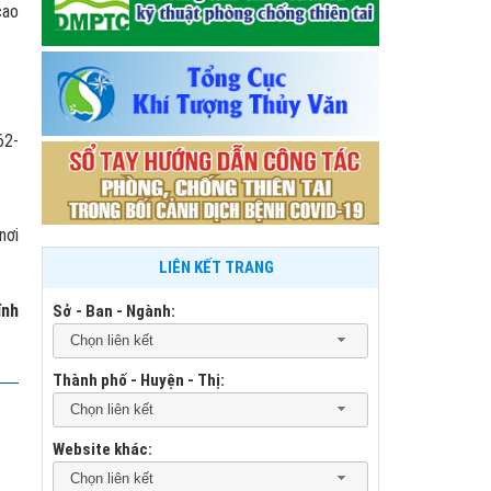
cao
62-
nơi
LIÊN KẾT TRANG
ĩnh
Sở - Ban - Ngành:
Chọn liên kết
Thành phố - Huyện - Thị:
Chọn liên kết
Website khác:
Chọn liên kết