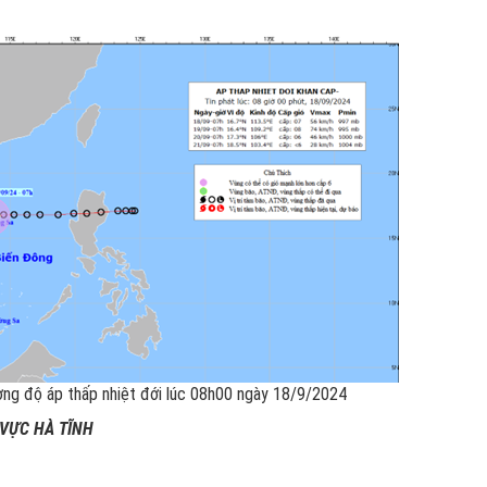
g độ áp thấp nhiệt đới lúc 08h00 ngày 18/9/2024
 VỰC HÀ TĨNH