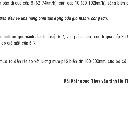
m bão đi qua cấp 8 (62-74km/h), giật cấp 10 (89-102km/h), sóng biển 
.
rên đều có khả năng chịu tác động của gió mạnh, sóng lớn.
à Tĩnh có gió mạnh dần lên cấp 6-7, vùng gần tâm bão đi qua cấp 8 (
ó gió giật cấp 6-7.
́ mưa to đến rất to với lượng mưa phổ biến từ 100-300mm, cục bộ có 
Đài Khí tượng Thủy văn tỉnh Hà T