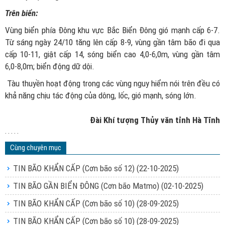
Trên biển:
Vùng biển phía Đông khu vực Bắc Biển Đông gió mạnh cấp 6-7.
Từ sáng ngày 24/10 tăng lên cấp 8-9, vùng gần tâm bão đi qua
cấp 10-11, giật cấp 14, sóng biển cao 4,0-6,0m, vùng gần tâm
6,0-8,0m; biển động dữ dội.
Tàu thuyền hoạt động trong các vùng nguy hiểm nói trên đều có
khả năng chịu tác động của dông, lốc, gió mạnh, sóng lớn.
Đài Khí tượng Thủy văn tỉnh Hà Tĩnh
. . . . .
Cùng chuyên mục
TIN BÃO KHẨN CẤP (Cơn bão số 12)
(22-10-2025)
TIN BÃO GẦN BIỂN ĐÔNG (Cơn bão Matmo)
(02-10-2025)
TIN BÃO KHẨN CẤP (Cơn bão số 10)
(28-09-2025)
TIN BÃO KHẨN CẤP (Cơn bão số 10)
(28-09-2025)