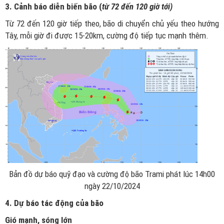
3. Cảnh báo diễn biến bão (
từ 72 đến 120 giờ tới)
Từ 72 đến 120 giờ tiếp theo, bão di chuyển chủ yếu theo hướng
Tây, mỗi giờ đi được 15-20km, cường độ tiếp tục mạnh thêm.
Bản đồ dự báo quỹ đạo và cường độ bão Trami phát lúc 14h00
ngày 22/10/2024
4. Dự báo tác động của bão
Gió mạnh, sóng lớn