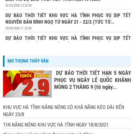
21/02/2026 12:22:00
DỰ BÁO THỜI TIẾT KHU VỰC HÀ TĨNH PHỤC VỤ DỊP TẾT
NGUYÊN ĐÁN BÍNH NGỌ TỪ NGÀY 21 - 22/2 (TỨC TỪ...
20/02/2026 11:22:00
DỰ BÁO THỜI TIẾT KHU VỰC HÀ TĨNH PHỤC VỤ DỊP TẾT
NGUYÊN ĐÁN BÍNH NGỌ TỪ NGÀY 20 - 22/2 (TỨC TỪ...
19/02/2026 13:19:00
KHÍ TƯỢNG THỦY VĂN
DỰ BÁO THỜI TIẾT HẠN 5 NGÀY
PHỤC VỤ NGÀY LỄ QUỐC KHÁNH
MÙNG 2 THÁNG 9 (từ ngày...
KHU VỰC HÀ TĨNH NẮNG NÓNG CÓ KHẢ NĂNG KÉO DÀI ĐẾN
NGÀY 25/8
TIN NẮNG NÓNG KHU VỰC HÀ TĨNH NGÀY 18/8/2021