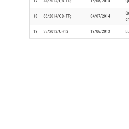
17
44/2014/QĐ-TTg
15/08/2014
Qu
Qu
18
66/2014/QĐ-TTg
04/07/2014
ch
19
33/2013/QH13
19/06/2013
Lu