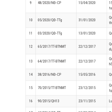
9
48/2020/NĐ-CP
15/04/2020
15
t
Q
10
05/2020/QĐ-TTg
31/01/2020
t
11
03/2020/QĐ-TTg
13/01/2020
Qu
Qu
12
65/2017/TT-BTNMT
22/12/2017
dự
Qu
13
64/2017/TT-BTNMT
22/12/2017
h
14
38/2016/NĐ-CP
15/05/2016
Qu
Qu
15
70/2015/TT-BTNMT
23/12/2015
t
16
90/2015/QH13
23/11/2015
Lu