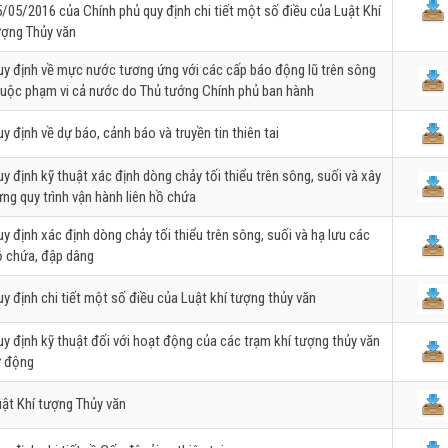
/05/2016 của Chính phủ quy định chi tiết một số điều của Luật Khí
ượng Thủy văn
uy định về mực nước tương ứng với các cấp báo động lũ trên sông
huộc phạm vi cả nước do Thủ tướng Chính phủ ban hành
y định về dự báo, cảnh báo và truyền tin thiên tai
y định kỹ thuật xác định dòng chảy tối thiểu trên sông, suối và xây
ng quy trình vận hành liên hồ chứa
y định xác định dòng chảy tối thiểu trên sông, suối và hạ lưu các
ồ chứa, đập dâng
y định chi tiết một số điều của Luật khí tượng thủy văn
y định kỹ thuật đối với hoạt động của các trạm khí tượng thủy văn
ự động
ật Khí tượng Thủy văn