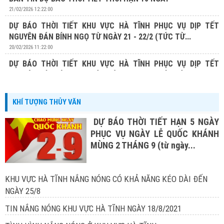
21/02/2026 12:22:00
DỰ BÁO THỜI TIẾT KHU VỰC HÀ TĨNH PHỤC VỤ DỊP TẾT
NGUYÊN ĐÁN BÍNH NGỌ TỪ NGÀY 21 - 22/2 (TỨC TỪ...
20/02/2026 11:22:00
DỰ BÁO THỜI TIẾT KHU VỰC HÀ TĨNH PHỤC VỤ DỊP TẾT
NGUYÊN ĐÁN BÍNH NGỌ TỪ NGÀY 20 - 22/2 (TỨC TỪ...
19/02/2026 13:19:00
KHÍ TƯỢNG THỦY VĂN
DỰ BÁO THỜI TIẾT HẠN 5 NGÀY
PHỤC VỤ NGÀY LỄ QUỐC KHÁNH
MÙNG 2 THÁNG 9 (từ ngày...
KHU VỰC HÀ TĨNH NẮNG NÓNG CÓ KHẢ NĂNG KÉO DÀI ĐẾN
NGÀY 25/8
TIN NẮNG NÓNG KHU VỰC HÀ TĨNH NGÀY 18/8/2021