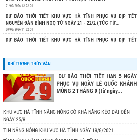
21/02/2026 12:22:00
DỰ BÁO THỜI TIẾT KHU VỰC HÀ TĨNH PHỤC VỤ DỊP TẾT
NGUYÊN ĐÁN BÍNH NGỌ TỪ NGÀY 21 - 22/2 (TỨC TỪ...
20/02/2026 11:22:00
DỰ BÁO THỜI TIẾT KHU VỰC HÀ TĨNH PHỤC VỤ DỊP TẾT
NGUYÊN ĐÁN BÍNH NGỌ TỪ NGÀY 20 - 22/2 (TỨC TỪ...
19/02/2026 13:19:00
KHÍ TƯỢNG THỦY VĂN
DỰ BÁO THỜI TIẾT HẠN 5 NGÀY
PHỤC VỤ NGÀY LỄ QUỐC KHÁNH
MÙNG 2 THÁNG 9 (từ ngày...
KHU VỰC HÀ TĨNH NẮNG NÓNG CÓ KHẢ NĂNG KÉO DÀI ĐẾN
NGÀY 25/8
TIN NẮNG NÓNG KHU VỰC HÀ TĨNH NGÀY 18/8/2021