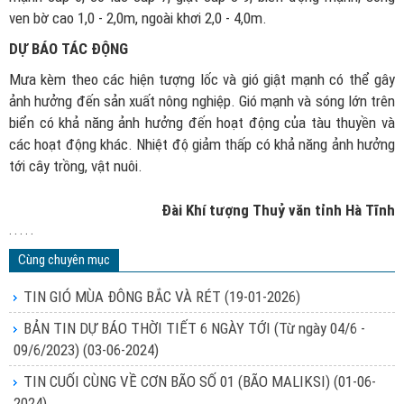
ven bờ cao 1,0 - 2,0m, ngoài khơi 2,0 - 4,0m.
DỰ BÁO TÁC ĐỘNG
Mưa kèm theo các hiện tượng lốc và gió giật mạnh có thể gây
ảnh hưởng đến sản xuất nông nghiệp. Gió mạnh và sóng lớn trên
biển có khả năng ảnh hưởng đến hoạt động của tàu thuyền và
các hoạt động khác. Nhiệt độ giảm thấp có khả năng ảnh hưởng
tới cây trồng, vật nuôi.
Đài Khí tượng Thuỷ văn tỉnh Hà Tĩnh
. . . . .
Cùng chuyên mục
TIN GIÓ MÙA ĐÔNG BẮC VÀ RÉT
(19-01-2026)
BẢN TIN DỰ BÁO THỜI TIẾT 6 NGÀY TỚI (Từ ngày 04/6 -
09/6/2023)
(03-06-2024)
TIN CUỐI CÙNG VỀ CƠN BÃO SỐ 01 (BÃO MALIKSI)
(01-06-
2024)