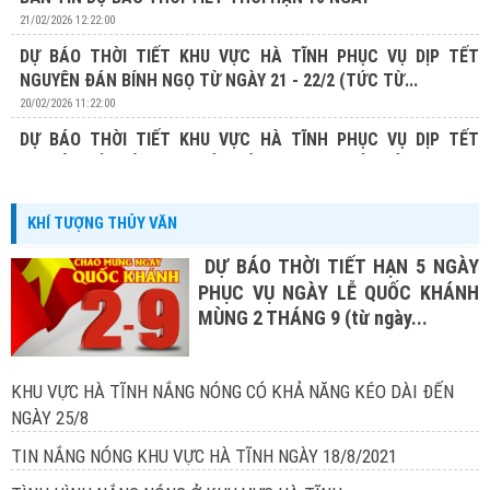
21/02/2026 12:22:00
DỰ BÁO THỜI TIẾT KHU VỰC HÀ TĨNH PHỤC VỤ DỊP TẾT
NGUYÊN ĐÁN BÍNH NGỌ TỪ NGÀY 21 - 22/2 (TỨC TỪ...
20/02/2026 11:22:00
DỰ BÁO THỜI TIẾT KHU VỰC HÀ TĨNH PHỤC VỤ DỊP TẾT
NGUYÊN ĐÁN BÍNH NGỌ TỪ NGÀY 20 - 22/2 (TỨC TỪ...
19/02/2026 13:19:00
KHÍ TƯỢNG THỦY VĂN
DỰ BÁO THỜI TIẾT HẠN 5 NGÀY
PHỤC VỤ NGÀY LỄ QUỐC KHÁNH
MÙNG 2 THÁNG 9 (từ ngày...
KHU VỰC HÀ TĨNH NẮNG NÓNG CÓ KHẢ NĂNG KÉO DÀI ĐẾN
NGÀY 25/8
TIN NẮNG NÓNG KHU VỰC HÀ TĨNH NGÀY 18/8/2021