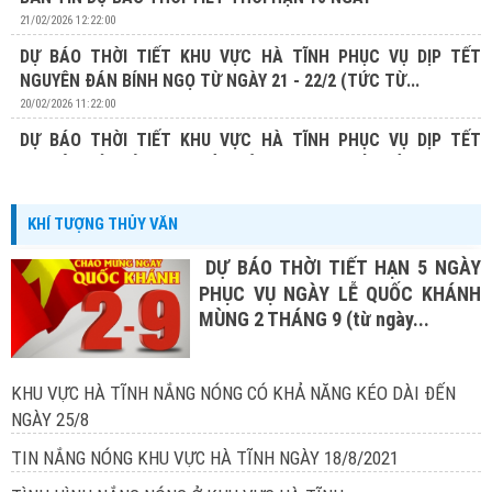
21/02/2026 12:22:00
DỰ BÁO THỜI TIẾT KHU VỰC HÀ TĨNH PHỤC VỤ DỊP TẾT
NGUYÊN ĐÁN BÍNH NGỌ TỪ NGÀY 21 - 22/2 (TỨC TỪ...
20/02/2026 11:22:00
DỰ BÁO THỜI TIẾT KHU VỰC HÀ TĨNH PHỤC VỤ DỊP TẾT
NGUYÊN ĐÁN BÍNH NGỌ TỪ NGÀY 20 - 22/2 (TỨC TỪ...
19/02/2026 13:19:00
KHÍ TƯỢNG THỦY VĂN
DỰ BÁO THỜI TIẾT HẠN 5 NGÀY
PHỤC VỤ NGÀY LỄ QUỐC KHÁNH
MÙNG 2 THÁNG 9 (từ ngày...
KHU VỰC HÀ TĨNH NẮNG NÓNG CÓ KHẢ NĂNG KÉO DÀI ĐẾN
NGÀY 25/8
TIN NẮNG NÓNG KHU VỰC HÀ TĨNH NGÀY 18/8/2021