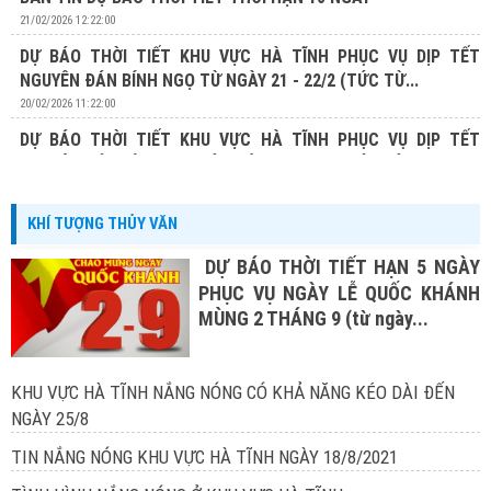
21/02/2026 12:22:00
DỰ BÁO THỜI TIẾT KHU VỰC HÀ TĨNH PHỤC VỤ DỊP TẾT
NGUYÊN ĐÁN BÍNH NGỌ TỪ NGÀY 21 - 22/2 (TỨC TỪ...
20/02/2026 11:22:00
DỰ BÁO THỜI TIẾT KHU VỰC HÀ TĨNH PHỤC VỤ DỊP TẾT
NGUYÊN ĐÁN BÍNH NGỌ TỪ NGÀY 20 - 22/2 (TỨC TỪ...
19/02/2026 13:19:00
KHÍ TƯỢNG THỦY VĂN
DỰ BÁO THỜI TIẾT HẠN 5 NGÀY
PHỤC VỤ NGÀY LỄ QUỐC KHÁNH
MÙNG 2 THÁNG 9 (từ ngày...
KHU VỰC HÀ TĨNH NẮNG NÓNG CÓ KHẢ NĂNG KÉO DÀI ĐẾN
NGÀY 25/8
TIN NẮNG NÓNG KHU VỰC HÀ TĨNH NGÀY 18/8/2021