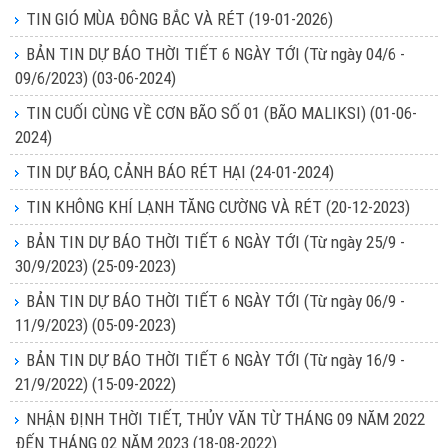
TIN GIÓ MÙA ĐÔNG BẮC VÀ RÉT
(19-01-2026)
BẢN TIN DỰ BÁO THỜI TIẾT 6 NGÀY TỚI (Từ ngày 04/6 -
09/6/2023)
(03-06-2024)
TIN CUỐI CÙNG VỀ CƠN BÃO SỐ 01 (BÃO MALIKSI)
(01-06-
2024)
TIN DỰ BÁO, CẢNH BÁO RÉT HẠI
(24-01-2024)
TIN KHÔNG KHÍ LẠNH TĂNG CƯỜNG VÀ RÉT
(20-12-2023)
BẢN TIN DỰ BÁO THỜI TIẾT 6 NGÀY TỚI (Từ ngày 25/9 -
30/9/2023)
(25-09-2023)
BẢN TIN DỰ BÁO THỜI TIẾT 6 NGÀY TỚI (Từ ngày 06/9 -
11/9/2023)
(05-09-2023)
BẢN TIN DỰ BÁO THỜI TIẾT 6 NGÀY TỚI (Từ ngày 16/9 -
21/9/2022)
(15-09-2022)
NHẬN ĐỊNH THỜI TIẾT, THỦY VĂN TỪ THÁNG 09 NĂM 2022
ĐẾN THÁNG 02 NĂM 2023
(18-08-2022)