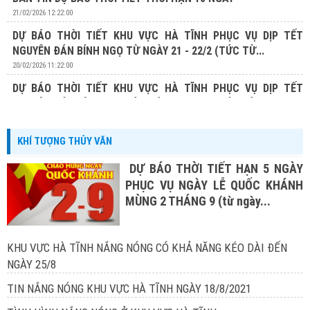
21/02/2026 12:22:00
DỰ BÁO THỜI TIẾT KHU VỰC HÀ TĨNH PHỤC VỤ DỊP TẾT
NGUYÊN ĐÁN BÍNH NGỌ TỪ NGÀY 21 - 22/2 (TỨC TỪ...
20/02/2026 11:22:00
DỰ BÁO THỜI TIẾT KHU VỰC HÀ TĨNH PHỤC VỤ DỊP TẾT
NGUYÊN ĐÁN BÍNH NGỌ TỪ NGÀY 20 - 22/2 (TỨC TỪ...
19/02/2026 13:19:00
KHÍ TƯỢNG THỦY VĂN
DỰ BÁO THỜI TIẾT HẠN 5 NGÀY
PHỤC VỤ NGÀY LỄ QUỐC KHÁNH
MÙNG 2 THÁNG 9 (từ ngày...
KHU VỰC HÀ TĨNH NẮNG NÓNG CÓ KHẢ NĂNG KÉO DÀI ĐẾN
NGÀY 25/8
TIN NẮNG NÓNG KHU VỰC HÀ TĨNH NGÀY 18/8/2021