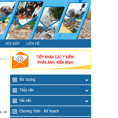
HỎI ĐÁP
LIÊN HỆ
Khí tượng
Thủy văn
Hải văn
Chương trình - Kế hoạch
a, có