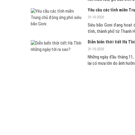
Yêu cầu các tỉnh miền Tr
31-10-2020
Siêu bão Goni đang hoạt đ
tỉnh, thành phố từ Thanh 
Diễn biến thời tiết Hà Tĩ
31-10-2020
Những ngày đầu tháng 11, H
lại có mưa lớn do ảnh hưởn