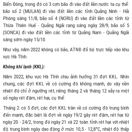
Biển Đông, trong đó có 3 cơn bão đi vào đất liền nước ta cụ thể:
bão số 2 (MULAN) đi vào đất liền các tỉnh Quảng Ninh - Hải
Phòng sáng 11/8; bão số 4 (NORU) đi vào đất liền các tỉnh từ
Thừa Thiên Huế - Quảng Ngãi rạng sáng ngày 28/9; bão số 5
(SONCA) đi vào đất liền các tỉnh từ Quảng Nam - Quảng Ngãi
sáng sớm ngày 15/10.
Như vậy, năm 2022 không có bão, ATNĐ đổ bộ trực tiếp vào khu
vực Hà Tĩnh.
Không khí lạnh (KKL):
Năm 2022, khu vực Hà Tĩnh chịu ảnh hưởng 31 đợt KKL. Nhìn
chung, các đợt KKL về có cường độ không mạnh, do vậy nền
nhiệt độ chỉ ở ngưỡng rét; riêng tháng 2 và tháng 12 xảy ra một
số ngày rét đậm, rét hại, cụ thể:
Tháng 2: có 5 đợt, các đợt KKL tràn về có cường độ trung bình
đến mạnh, đặc biệt là đợt về ngày 19/2 gây rét đậm, rét hại từ
ngày 20 - 24/2, trong đó ngày 21 và 22 toàn tỉnh rét hại với nhiệt
độ trung bình ngày dao động ở mức 10,5 - 12,8°C, nhiệt độ thấp