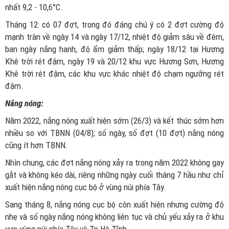
nhất 9,2 - 10,6°C.
Tháng 12: có 07 đợt, trong đó đáng chú ý có 2 đợt cường độ
mạnh tràn về ngày 14 và ngày 17/12, nhiệt độ giảm sâu về đêm,
ban ngày nắng hanh, độ ẩm giảm thấp; ngày 18/12 tại Hương
Khê trời rét đậm, ngày 19 và 20/12 khu vực Hương Sơn, Hương
Khê trời rét đậm, các khu vực khác nhiệt độ chạm ngưỡng rét
đậm.
Nắng nóng:
Năm 2022, nắng nóng xuất hiện sớm (26/3) và kết thúc sớm hơn
nhiều so với TBNN (04/8); số ngày, số đợt (10 đợt) nắng nóng
cũng ít hơn TBNN.
Nhìn chung, các đợt nắng nóng xảy ra trong năm 2022 không gay
gắt và không kéo dài, riêng những ngày cuối tháng 7 hầu như chỉ
xuất hiện nắng nóng cục bộ ở vùng núi phía Tây.
Sang tháng 8, nắng nóng cục bộ còn xuất hiện nhưng cường độ
nhẹ và số ngày nắng nóng không liên tục và chủ yếu xảy ra ở khu