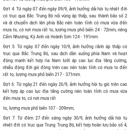
Đợt 4: Từ ngày 07 đến ngày 09/9, ảnh hưởng dải hội tụ nhiệt đới
có trục qua Bắc Trung Bộ nối vùng áp thấp, sau thành bão số 2
và di chuyển dịch lên phía Bắc nên toàn tỉnh có mưa vừa đến
mưa to, có nơi mưa rất to, lượng mưa phổ biến 24 - 72mm, riêng
Cẩm Nhượng, Kỳ Anh và Hoành Sơn 124 - 191mm.
Đợt 5: Từ ngày 07 đến ngày 10/9, ảnh hưởng rãnh áp thấp có
trục qua Bắc Trung Bộ, sau dịch dần xuống phía Nam và hoạt
động mạnh kết hợp rìa Nam lưỡi áp cao lục địa tăng cường,
nhiễu động đới gió đông trên cao nên toàn tỉnh có mưa to đến
rất to, lượng mưa phổ biến 217 - 371mm.
Đợt 6: Từ ngày 21 đến ngày 26/9, ảnh hưởng hội tụ gió trên cao
kết hợp áp cao lục địa tăng cường nên toàn tỉnh có mưa vừa
đến mưa to, có nơi mưa rất
to, lượng mưa phổ biến 107 - 209mm;
Đợt 7: Từ đêm 27 đến sáng ngày 30/9, ảnh hưởng dải hội tụ
nhiệt đới có trục qua Trung Trung Bộ, kết hợp hoàn lưu bão số 4,