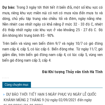
Dự báo:
Trong 3 ngày tới thời tiết ít biến đổi, một số khu vực có
mưa, riêng khu vực miền núi có nơi có mưa vừa đến mưa to và
dông, chủ yếu tập trung vào chiều tối và đêm, ngày nắng nhẹ.
Nền nhiệt cao nhất ngày có khả năng ở mức 32 - 33 độ C, nhiệt
độ thấp nhất ngày các khu vực ở vào khoảng 25 - 27 độ C. Độ
ẩm không khí trung bình 85 - 90%.
Trên biển và vùng ven biển đêm 9/7 và ngày 10/7 có gió đông
nam cấp 4, cấp 5, có lúc cấp 6. Biển động nhẹ. Từ ngày 11/7, gió
giảm dần, trên biển gió đông nam cấp 4, có lúc cấp 5, vùng ven
biển gió đông nam cấp 3, cấp 4.
Đài Khí tượng Thủy văn tỉnh Hà Tĩnh
. . . . .
Cùng chuyên mục
DỰ BÁO THỜI TIẾT HẠN 5 NGÀY PHỤC VỤ NGÀY LỄ QUỐC
KHÁNH MÙNG 2 THÁNG 9 (từ ngày 02/09/2021 đến ngày