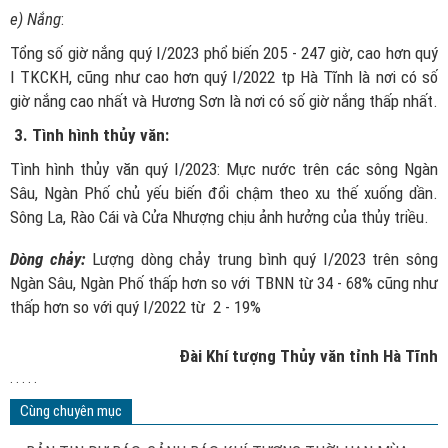
e) Nắng
:
Tổng số giờ nắng quý I/2023 phổ biến 205 - 247 giờ, cao hơn quý
I TKCKH, cũng như cao hơn quý I/2022 tp Hà Tĩnh là nơi có số
giờ nắng cao nhất và Hương Sơn là nơi có số giờ nắng thấp nhất.
3. Tình hình thủy văn:
Tình hình thủy văn quý I/2023: Mực nước trên các sông Ngàn
Sâu, Ngàn Phố chủ yếu biến đổi chậm theo xu thế xuống dần.
Sông La, Rào Cái và Cửa Nhượng chịu ảnh hưởng của thủy triều.
Dòng chảy:
Lượng dòng chảy trung bình quý I/2023 trên sông
Ngàn Sâu, Ngàn Phố thấp hơn so với TBNN từ 34 - 68% cũng như
thấp hơn so với quý I/2022 từ 2 - 19%
Đài Khí tượng Thủy văn tỉnh Hà Tĩnh
. . . . .
Cùng chuyên mục