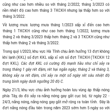
cũng như cao hơn nhiều so với tháng 2/2022; tháng 3/2023 có
nền nhiệt độ cao hơn tháng 3 TKCKH nhưng lại thấp hơn so với
tháng 3/2022.
Về lượng mưa: lượng mưa tháng 1/2023 xấp xỉ đến cao hơn
tháng 1 TKCKH cũng như cao hơn tháng 1/2022; lượng mưa
tháng 2 và tháng 3/2023 thấp hơn tháng 2 và 3 TKCKH cũng như
thấp hơn tháng 2 và tháng 3/2022.
Trong quý I/2023, khu vực Hà Tĩnh chịu ảnh hưởng 13 đợt không
khí lạnh (KKL) số đợt KKL xấp xỉ với số đợt TKCKH (TKCKH 12
đợt KKL)
. Các đợt KKL có cường độ mạnh hầu như chỉ xảy ra
trong tháng 1 gây rét đậm, rét hại ngắn ngày; tháng 2 và tháng 3,
không xảy ra rét đậm, chỉ xảy ra một số ngày rét sâu nhiệt độ
trung bình ngày dưới ngưỡng 20 độ C.
Ngày 21/3, khu vực chịu ảnh hưởng hoàn lưu vùng áp thấp nóng
phía Tây, do đó xảy ra nắng nóng gay gắt cục bộ; từ ngày 22 -
24/3, nắng nóng, nắng nóng gay gắt mở rộng ra toàn tỉnh. Đây là
đợt nắng nóng đầu tiên trong năm 2023 sớm hơn 5 ngày so với