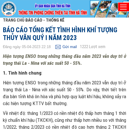
TRANG CHỦ
BÁO CÁO - THỐNG KÊ
BÁO CÁO TỔNG KẾT TÌNH HÌNH KHÍ TƯỢNG
THỦY VĂN QUÝ I NĂM 2023
1222
Lượt xem
Đăng ngày 05-04-2023 22:18
Gửi mail
Hiện tượng ENSO trong những tháng đầu năm 2023 vẫn duy trì ở
trạng thái La - Nina với xác suất 50 - 55%.
1. Tình hình chung
:
Hiện tượng ENSO trong những tháng đầu năm 2023 vẫn duy trì ở
trạng thái La - Nina với xác suất 50 - 55%. Do vậy, thời tiết trên
địa bàn tỉnh khá ôn hòa và phù hợp quy luật khí hậu, không xảy ra
các hiện tượng KTTV bất thường.
Về nhiệt độ: tháng 1/2023 có nền nhiệt độ thấp hơn tháng 1 thời
kỳ chuẩn khí hậu (TKCKH), cũng như thấp hơn nhiều so với tháng
1/2022; tháng 2/2023 có nền nhiệt độ cao hơn tháng 2 TKCKH