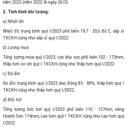
năm 2022 (năm 2022 là ngày 26/3).
2. Tình hình khí tượng:
a) Nhiệt độ
:
Nhiệt độ trung bình quý I/2023 phổ biến 19,7 - 20,6 độ C, xấp xỉ
TKCKH cũng như xấp xỉ quý I/2022.
b) Lượng mưa
:
Tổng lượng mưa quý I/2023, các khu vực phổ biến 102 - 173mm,
thấp hơn so với quý I TKCKH cũng như thấp hơn quý I/2022.
c) Độ ẩm
:
Độ ẩm trung bình quý I/2023 dao động 85 - 88%, thấp hơn quý I
TKCKH cũng như thấp hơn quý I/2022.
d) Bốc hơi
:
Tổng lượng bốc hơi quý I/2023 phổ biến 110 - 137mm, riêng
Hoành Sơn 174mm, cao hơn quý I TKCKH cũng như cao hơn quý
I/2022.