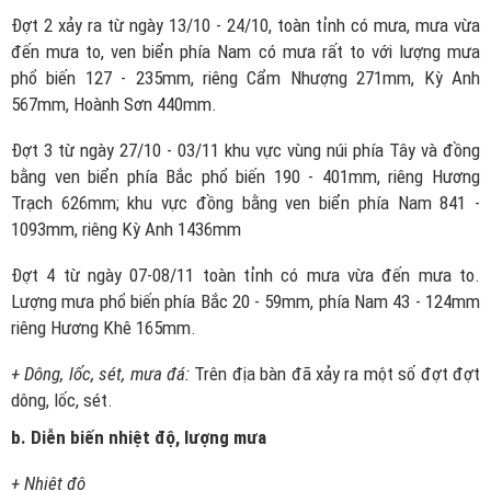
Đợt 2 xảy ra từ ngày 13/10 - 24/10, toàn tỉnh có mưa, mưa vừa
đến mưa to, ven biển phía Nam có mưa rất to với lượng mưa
phổ biến 127 - 235mm, riêng Cẩm Nhượng 271mm, Kỳ Anh
567mm, Hoành Sơn 440mm.
Đợt 3 từ ngày 27/10 - 03/11 khu vực vùng núi phía Tây và đồng
bằng ven biển phía Bắc phổ biến 190 - 401mm, riêng Hương
Trạch 626mm; khu vực đồng bằng ven biển phía Nam 841 -
1093mm, riêng Kỳ Anh 1436mm
Đợt 4 từ ngày 07-08/11 toàn tỉnh có mưa vừa đến mưa to.
Lượng mưa phổ biến phía Bắc 20 - 59mm, phía Nam 43 - 124mm
riêng Hương Khê 165mm.
+ Dông, lốc, sét, mưa đá:
Trên địa bàn đã xảy ra một số đợt đợt
dông, lốc, sét.
b.
Diễn biến n
hiệt độ
,
lượng mưa
+ Nhiệt độ