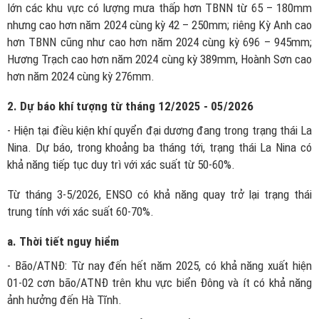
lớn các khu vực có lượng mưa thấp hơn TBNN từ 65 – 180mm
nhưng cao hơn năm 2024 cùng kỳ 42 – 250mm; riêng Kỳ Anh cao
hơn TBNN cũng như cao hơn năm 2024 cùng kỳ 696 – 945mm;
Hương Trạch cao hơn năm 2024 cùng kỳ 389mm, Hoành Sơn cao
hơn năm 2024 cùng kỳ 276mm.
2. Dự báo khí tượng từ tháng 12/2025 - 05/2026
- Hiện tại điều kiện khí quyển đại dương đang trong trạng thái La
Nina. Dự báo, trong khoảng ba tháng tới, trạng thái La Nina có
khả năng tiếp tục duy trì với xác suất từ 50-60%.
Từ tháng 3-5/2026, ENSO có khả năng quay trở lại trạng thái
trung tính với xác suất 60-70%.
a. Thời tiết nguy hiểm
- Bão/ATNĐ: Từ nay đến hết năm 2025, có khả năng xuất hiện
01-02 cơn bão/ATNĐ trên khu vực biển Đông và ít có khả năng
ảnh hưởng đến Hà Tĩnh.