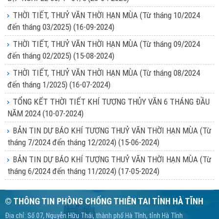
THỜI TIẾT, THUỶ VĂN THỜI HẠN MÙA (Từ tháng 10/2024
đến tháng 03/2025)
(16-09-2024)
THỜI TIẾT, THUỶ VĂN THỜI HẠN MÙA (Từ tháng 09/2024
đến tháng 02/2025)
(15-08-2024)
THỜI TIẾT, THUỶ VĂN THỜI HẠN MÙA (Từ tháng 08/2024
đến tháng 1/2025)
(16-07-2024)
TỔNG KẾT THỜI TIẾT KHÍ TƯỢNG THỦY VĂN 6 THÁNG ĐẦU
NĂM 2024
(10-07-2024)
BẢN TIN DỰ BÁO KHÍ TƯỢNG THUỶ VĂN THỜI HẠN MÙA (Từ
tháng 7/2024 đến tháng 12/2024)
(15-06-2024)
BẢN TIN DỰ BÁO KHÍ TƯỢNG THUỶ VĂN THỜI HẠN MÙA (Từ
tháng 6/2024 đến tháng 11/2024)
(17-05-2024)
© THÔNG TIN PHÒNG CHỐNG THIÊN TAI TỈNH HÀ TĨNH
Địa chỉ: Số 07, Nguyễn Hữu Thái, thành phố Hà Tĩnh, tỉnh Hà Tĩnh