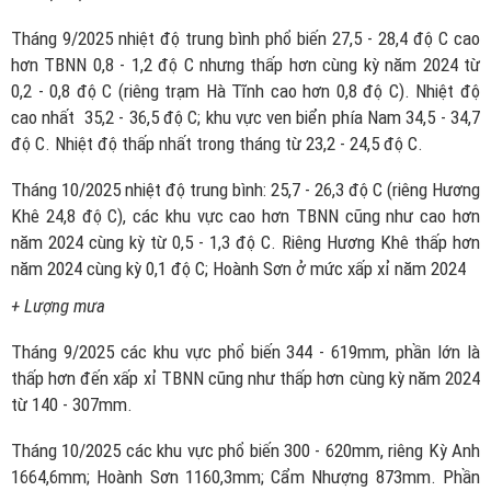
Tháng 9/2025 nhiệt độ trung bình phổ biến 27,5 - 28,4 độ C cao
hơn TBNN 0,8 - 1,2 độ C nhưng thấp hơn cùng kỳ năm 2024 từ
0,2 - 0,8 độ C (riêng trạm Hà Tĩnh cao hơn 0,8 độ C). Nhiệt độ
cao nhất 35,2 - 36,5 độ C; khu vực ven biển phía Nam 34,5 - 34,7
độ C. Nhiệt độ thấp nhất trong tháng từ 23,2 - 24,5 độ C.
Tháng 10/2025 nhiệt độ trung bình: 25,7 - 26,3 độ C (riêng Hương
Khê 24,8 độ C), các khu vực cao hơn TBNN cũng như cao hơn
năm 2024 cùng kỳ từ 0,5 - 1,3 độ C. Riêng Hương Khê thấp hơn
năm 2024 cùng kỳ 0,1 độ C; Hoành Sơn ở mức xấp xỉ năm 2024
+ Lượng mưa
Tháng 9/2025 các khu vực phổ biến 344 - 619mm, phần lớn là
thấp hơn đến xấp xỉ TBNN cũng như thấp hơn cùng kỳ năm 2024
từ 140 - 307mm.
Tháng 10/2025 các khu vực phổ biến 300 - 620mm, riêng Kỳ Anh
1664,6mm; Hoành Sơn 1160,3mm; Cẩm Nhượng 873mm. Phần