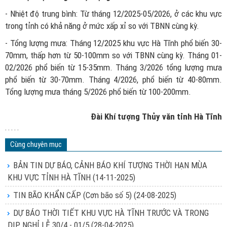
- Nhiệt độ trung bình: Từ tháng 12/2025-05/2026, ở các khu vực
trong tỉnh có khả năng ở mức xấp xỉ so với TBNN cùng kỳ.
- Tổng lượng mưa: Tháng 12/2025 khu vực Hà Tĩnh phổ biến 30-
70mm, thấp hơn từ 50-100mm so với TBNN cùng kỳ. Tháng 01-
02/2026 phổ biến từ 15-35mm. Tháng 3/2026 tổng lượng mưa
phổ biến từ 30-70mm. Tháng 4/2026, phổ biến từ 40-80mm.
Tổng lượng mưa tháng 5/2026 phổ biến từ 100-200mm.
Đài Khí tượng Thủy văn tỉnh Hà Tĩnh
. . . . .
Cùng chuyên mục
BẢN TIN DỰ BÁO, CẢNH BÁO KHÍ TƯỢNG THỜI HẠN MÙA
KHU VỰC TỈNH HÀ TĨNH
(14-11-2025)
TIN BÃO KHẨN CẤP (Cơn bão số 5)
(24-08-2025)
DỰ BÁO THỜI TIẾT KHU VỰC HÀ TĨNH TRƯỚC VÀ TRONG
DỊP NGHỈ LỄ 30/4 - 01/5
(28-04-2025)