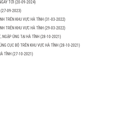
NGÀY TỚI
(20-09-2024)
I
(27-09-2023)
MẠNH TRÊN KHU VỰC HÀ TĨNH
(31-03-2022)
MẠNH TRÊN KHU VỰC HÀ TĨNH
(29-03-2022)
, NGẬP ÚNG TẠI HÀ TĨNH
(28-10-2021)
 ÚNG CỤC BỘ TRÊN KHU VỰC HÀ TĨNH
(28-10-2021)
HÀ TĨNH
(27-10-2021)