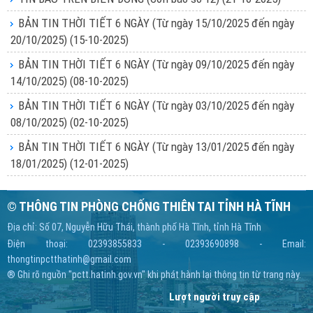
BẢN TIN THỜI TIẾT 6 NGÀY (Từ ngày 15/10/2025 đến ngày
20/10/2025)
(15-10-2025)
BẢN TIN THỜI TIẾT 6 NGÀY (Từ ngày 09/10/2025 đến ngày
14/10/2025)
(08-10-2025)
BẢN TIN THỜI TIẾT 6 NGÀY (Từ ngày 03/10/2025 đến ngày
08/10/2025)
(02-10-2025)
BẢN TIN THỜI TIẾT 6 NGÀY (Từ ngày 13/01/2025 đến ngày
18/01/2025)
(12-01-2025)
© THÔNG TIN PHÒNG CHỐNG THIÊN TAI TỈNH HÀ TĨNH
Địa chỉ: Số 07, Nguyễn Hữu Thái, thành phố Hà Tĩnh, tỉnh Hà Tĩnh
Điện thoại: 02393855833 - 02393690898 - Email:
thongtinpctthatinh@gmail.com
® Ghi rõ nguồn "pctt.hatinh.gov.vn" khi phát hành lại thông tin từ trang này.
Lượt người truy cập