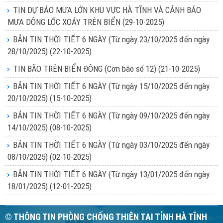
TIN DỰ BÁO MƯA LỚN KHU VỰC HÀ TĨNH VÀ CẢNH BÁO
MƯA DÔNG LỐC XOÁY TRÊN BIỂN
(29-10-2025)
BẢN TIN THỜI TIẾT 6 NGÀY (Từ ngày 23/10/2025 đến ngày
28/10/2025)
(22-10-2025)
TIN BÃO TRÊN BIỂN ĐÔNG (Cơn bão số 12)
(21-10-2025)
BẢN TIN THỜI TIẾT 6 NGÀY (Từ ngày 15/10/2025 đến ngày
20/10/2025)
(15-10-2025)
BẢN TIN THỜI TIẾT 6 NGÀY (Từ ngày 09/10/2025 đến ngày
14/10/2025)
(08-10-2025)
BẢN TIN THỜI TIẾT 6 NGÀY (Từ ngày 03/10/2025 đến ngày
08/10/2025)
(02-10-2025)
BẢN TIN THỜI TIẾT 6 NGÀY (Từ ngày 13/01/2025 đến ngày
18/01/2025)
(12-01-2025)
© THÔNG TIN PHÒNG CHỐNG THIÊN TAI TỈNH HÀ TĨNH