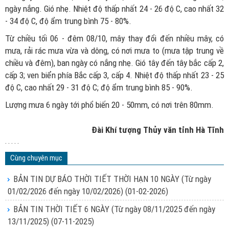
ngày nắng. Gió nhẹ. Nhiệt độ thấp nhất 24 - 26 độ C, cao nhất 32
- 34 độ C, độ ẩm trung bình 75 - 80%.
Từ chiều tối 06 - đêm 08/10, mây thay đổi đến nhiều mây, có
mưa, rải rác mưa vừa và dông, có nơi mưa to (mưa tập trung về
chiều và đêm), ban ngày có nắng nhẹ. Gió tây đến tây bắc cấp 2,
cấp 3; ven biển phía Bắc cấp 3, cấp 4. Nhiệt độ thấp nhất 23 - 25
độ C, cao nhất 29 - 31 độ C; độ ẩm trung bình 85 - 90%.
Lượng mưa 6 ngày tới phổ biến 20 - 50mm, có nơi trên 80mm.
Đài Khí tượng Thủy văn tỉnh Hà Tĩnh
. . . . .
Cùng chuyên mục
BẢN TIN DỰ BÁO THỜI TIẾT THỜI HẠN 10 NGÀY (Từ ngày
01/02/2026 đến ngày 10/02/2026)
(01-02-2026)
BẢN TIN THỜI TIẾT 6 NGÀY (Từ ngày 08/11/2025 đến ngày
13/11/2025)
(07-11-2025)