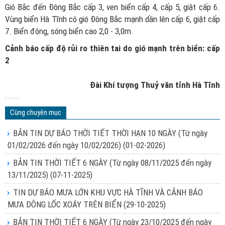
Gió Bắc đến Đông Bắc cấp 3, ven biển cấp 4, cấp 5, giật cấp 6.
Vùng biển Hà Tĩnh có gió Đông Bắc mạnh dần lên cấp 6, giật cấp
7. Biển động, sóng biển cao 2,0 - 3,0m.
Cảnh báo cấp độ rủi ro thiên tai do gió mạnh trên biển: cấp
2
Đài Khí tượng Thuỷ văn tỉnh Hà Tĩnh
. . . . .
Cùng chuyên mục
BẢN TIN DỰ BÁO THỜI TIẾT THỜI HẠN 10 NGÀY (Từ ngày
01/02/2026 đến ngày 10/02/2026)
(01-02-2026)
BẢN TIN THỜI TIẾT 6 NGÀY (Từ ngày 08/11/2025 đến ngày
13/11/2025)
(07-11-2025)
TIN DỰ BÁO MƯA LỚN KHU VỰC HÀ TĨNH VÀ CẢNH BÁO
MƯA DÔNG LỐC XOÁY TRÊN BIỂN
(29-10-2025)
BẢN TIN THỜI TIẾT 6 NGÀY (Từ ngày 23/10/2025 đến ngày