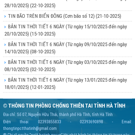
28/10/2025)
(22-10-2025)
TIN BÃO TRÊN BIỂN ĐÔNG (Cơn bão số 12)
(21-10-2025)
BẢN TIN THỜI TIẾT 6 NGÀY (Từ ngày 15/10/2025 đến ngày
20/10/2025)
(15-10-2025)
BẢN TIN THỜI TIẾT 6 NGÀY (Từ ngày 09/10/2025 đến ngày
14/10/2025)
(08-10-2025)
BẢN TIN THỜI TIẾT 6 NGÀY (Từ ngày 03/10/2025 đến ngày
08/10/2025)
(02-10-2025)
BẢN TIN THỜI TIẾT 6 NGÀY (Từ ngày 13/01/2025 đến ngày
18/01/2025)
(12-01-2025)
© THÔNG TIN PHÒNG CHỐNG THIÊN TAI TỈNH HÀ TĨNH
Địa chỉ: Số 07, Nguyễn Hữu Thái, thành phố Hà Tĩnh, tỉnh Hà Tĩnh
Điện thoại: 02393855833 - 02393690898 - Email:
thongtinpctthatinh@gmail.com