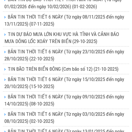
01/02/2026 đến ngày 10/02/2026)
(01-02-2026)
BẢN TIN THỜI TIẾT 6 NGÀY (Từ ngày 08/11/2025 đến ngày
13/11/2025)
(07-11-2025)
TIN DỰ BÁO MƯA LỚN KHU VỰC HÀ TĨNH VÀ CẢNH BÁO
MƯA DÔNG LỐC XOÁY TRÊN BIỂN
(29-10-2025)
BẢN TIN THỜI TIẾT 6 NGÀY (Từ ngày 23/10/2025 đến ngày
28/10/2025)
(22-10-2025)
TIN BÃO TRÊN BIỂN ĐÔNG (Cơn bão số 12)
(21-10-2025)
BẢN TIN THỜI TIẾT 6 NGÀY (Từ ngày 15/10/2025 đến ngày
20/10/2025)
(15-10-2025)
BẢN TIN THỜI TIẾT 6 NGÀY (Từ ngày 09/10/2025 đến ngày
14/10/2025)
(08-10-2025)
BẢN TIN THỜI TIẾT 6 NGÀY (Từ ngày 03/10/2025 đến ngày
08/10/2025)
(02-10-2025)
BẢN TIN THỜI TIẾT 6 NGÀY (Từ ngày 13/01/2025 đến ngày