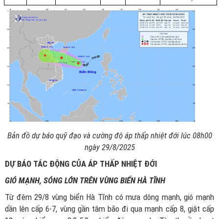
Bản đồ dự báo quỹ đạo và cường độ áp thấp nhiệt đới lúc 08h00
ngày 29/8/2025
DỰ BÁO TÁC ĐỘNG CỦA ÁP THẤP NHIỆT ĐỚI
GIÓ MẠNH, SÓNG LỚN TRÊN VÙNG BIỂN HÀ TĨNH
Từ đêm 29/8 vùng biển Hà Tĩnh có mưa dông mạnh, gió mạnh
dần lên cấp 6-7, vùng gần tâm bão đi qua mạnh cấp 8, giật cấp