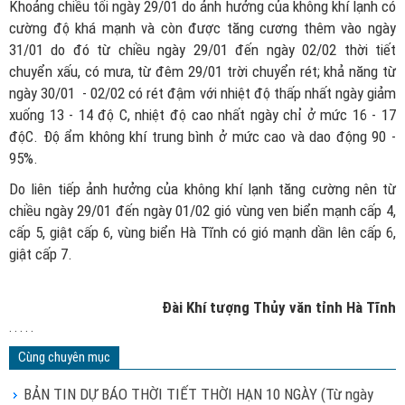
Khoảng chiều tối ngày 29/01 do ảnh hưởng của không khí lạnh có
cường độ khá mạnh và còn được tăng cương thêm vào ngày
31/01 do đó từ chiều ngày 29/01 đến ngày 02/02 thời tiết
chuyển xấu, có mưa, từ đêm 29/01 trời chuyển rét; khả năng từ
ngày 30/01 - 02/02 có rét đậm với nhiệt độ thấp nhất ngày giảm
xuống 13 - 14 độ C, nhiệt độ cao nhất ngày chỉ ở mức 16 - 17
độC. Độ ẩm không khí trung bình ở mức cao và dao động 90 -
95%.
Do liên tiếp ảnh hưởng của không khí lạnh tăng cường nên từ
chiều ngày 29/01 đến ngày 01/02 gió vùng ven biển mạnh cấp 4,
cấp 5, giật cấp 6, vùng biển Hà Tĩnh có gió mạnh dần lên cấp 6,
giật cấp 7.
Đài Khí tượng Thủy văn tỉnh Hà Tĩnh
. . . . .
Cùng chuyên mục
BẢN TIN DỰ BÁO THỜI TIẾT THỜI HẠN 10 NGÀY (Từ ngày