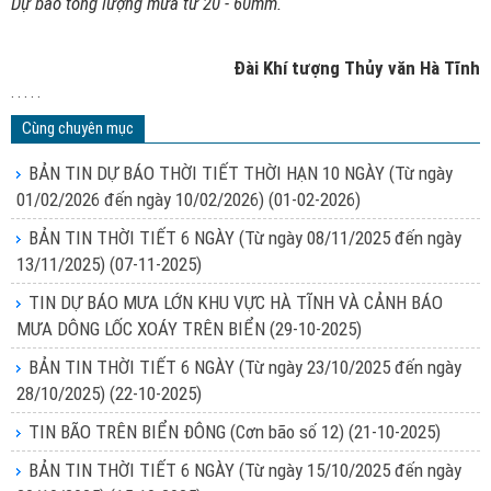
Dự báo tổng lượng mưa từ 20 - 60mm.
Đài Khí tượng Thủy văn Hà Tĩnh
. . . . .
Cùng chuyên mục
BẢN TIN DỰ BÁO THỜI TIẾT THỜI HẠN 10 NGÀY (Từ ngày
01/02/2026 đến ngày 10/02/2026)
(01-02-2026)
BẢN TIN THỜI TIẾT 6 NGÀY (Từ ngày 08/11/2025 đến ngày
13/11/2025)
(07-11-2025)
TIN DỰ BÁO MƯA LỚN KHU VỰC HÀ TĨNH VÀ CẢNH BÁO
MƯA DÔNG LỐC XOÁY TRÊN BIỂN
(29-10-2025)
BẢN TIN THỜI TIẾT 6 NGÀY (Từ ngày 23/10/2025 đến ngày
28/10/2025)
(22-10-2025)
TIN BÃO TRÊN BIỂN ĐÔNG (Cơn bão số 12)
(21-10-2025)
BẢN TIN THỜI TIẾT 6 NGÀY (Từ ngày 15/10/2025 đến ngày