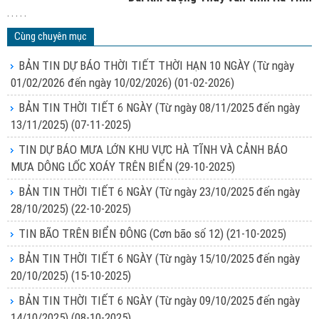
. . . . .
Cùng chuyên mục
BẢN TIN DỰ BÁO THỜI TIẾT THỜI HẠN 10 NGÀY (Từ ngày
01/02/2026 đến ngày 10/02/2026)
(01-02-2026)
BẢN TIN THỜI TIẾT 6 NGÀY (Từ ngày 08/11/2025 đến ngày
13/11/2025)
(07-11-2025)
TIN DỰ BÁO MƯA LỚN KHU VỰC HÀ TĨNH VÀ CẢNH BÁO
MƯA DÔNG LỐC XOÁY TRÊN BIỂN
(29-10-2025)
BẢN TIN THỜI TIẾT 6 NGÀY (Từ ngày 23/10/2025 đến ngày
28/10/2025)
(22-10-2025)
TIN BÃO TRÊN BIỂN ĐÔNG (Cơn bão số 12)
(21-10-2025)
BẢN TIN THỜI TIẾT 6 NGÀY (Từ ngày 15/10/2025 đến ngày
20/10/2025)
(15-10-2025)
BẢN TIN THỜI TIẾT 6 NGÀY (Từ ngày 09/10/2025 đến ngày
14/10/2025)
(08-10-2025)