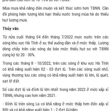
Mùa mưa khả năng đến muộn và kết thúc sớm hơn TBNN. Cần
đề phòng hiện tượng khô hạn thiếu nước trong mùa hè do thiếu
hụt lượng mưa.
Thủy văn
Từ nửa cuối tháng 04 đến tháng 7/2022 mực nước trên các
sông khu vực Hà Tĩnh ở xu thế xuống dần và ở mức thấp. Lượng
dòng chảy trên các sông dự báo mức thiếu hụt so với TBNN
cùng kỳ từ 20 - 30%.
Trong các tháng 8 - 10/2022, trên các sông ở khu vực Hà Tĩnh
có khả năng xuất hiện 02 - 03 đợt lũ. Trên các sông suối nhỏ,
vùng thượng lưu các sông có khả năng xuất hiện lũ lớn, lũ quét,
sạt lở đất.
Số các đợt lũ và đỉnh lũ lớn nhất trong năm 2022 ở mức xấp xỉ
TBNN, nhưng cao hơn năm 2021.
- Đỉnh lũ trên sông La có khả năng ở mức thấp hơn đến xấp xỉ
BĐI và có khả năng xuất hiện 1 - 2 đợt lũ/năm.