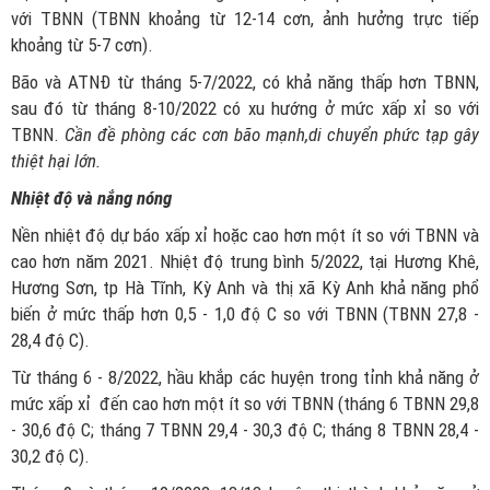
với TBNN (TBNN khoảng từ 12-14 cơn, ảnh hưởng trực tiếp
khoảng từ 5-7 cơn).
Bão và ATNĐ từ tháng 5-7/2022, có khả năng thấp hơn TBNN,
sau đó từ tháng 8-10/2022 có xu hướng ở mức xấp xỉ so với
TBNN.
Cần đề phòng các cơn bão mạnh,di chuyển phức tạp gây
thiệt hại lớn.
Nhiệt độ và nắng nóng
Nền nhiệt độ dự báo xấp xỉ hoặc cao hơn một ít so với TBNN và
cao hơn năm 2021. Nhiệt độ trung bình 5/2022, tại Hương Khê,
Hương Sơn, tp Hà Tĩnh, Kỳ Anh và thị xã Kỳ Anh khả năng phổ
biến ở mức thấp hơn 0,5 - 1,0 độ C so với TBNN (TBNN 27,8 -
28,4 độ C).
Từ tháng 6 - 8/2022, hầu khắp các huyện trong tỉnh khả năng ở
mức xấp xỉ đến cao hơn một ít so với TBNN (tháng 6 TBNN 29,8
- 30,6 độ C; tháng 7 TBNN 29,4 - 30,3 độ C; tháng 8 TBNN 28,4 -
30,2 độ C).