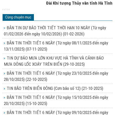
Đài Khí tượng Thủy văn tỉnh Hà Tĩnh
. . . . .
Cùng chuyên mục
BẢN TIN DỰ BÁO THỜI TIẾT THỜI HẠN 10 NGÀY (Từ ngày
01/02/2026 đến ngày 10/02/2026)
(01-02-2026)
BẢN TIN THỜI TIẾT 6 NGÀY (Từ ngày 08/11/2025 đến ngày
13/11/2025)
(07-11-2025)
TIN DỰ BÁO MƯA LỚN KHU VỰC HÀ TĨNH VÀ CẢNH BÁO
MƯA DÔNG LỐC XOÁY TRÊN BIỂN
(29-10-2025)
BẢN TIN THỜI TIẾT 6 NGÀY (Từ ngày 23/10/2025 đến ngày
28/10/2025)
(22-10-2025)
TIN BÃO TRÊN BIỂN ĐÔNG (Cơn bão số 12)
(21-10-2025)
BẢN TIN THỜI TIẾT 6 NGÀY (Từ ngày 15/10/2025 đến ngày
20/10/2025)
(15-10-2025)
BẢN TIN THỜI TIẾT 6 NGÀY (Từ ngày 09/10/2025 đến ngày