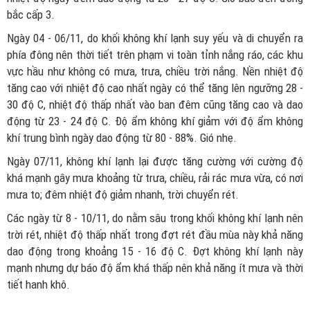
bắc cấp 3.
Ngày 04 - 06/11, do khối không khí lạnh suy yếu và di chuyển ra
phía đông nên thời tiết trên phạm vi toàn tỉnh nắng ráo, các khu
vực hầu như không có mưa, trưa, chiều trời nắng. Nền nhiệt độ
tăng cao với nhiệt độ cao nhất ngày có thể tăng lên ngưỡng 28 -
30 độ C, nhiệt độ thấp nhất vào ban đêm cũng tăng cao và dao
động từ 23 - 24 độ C. Độ ẩm không khí giảm với độ ẩm không
khí trung bình ngày dao động từ 80 - 88%. Gió nhẹ.
Ngày 07/11, không khí lạnh lại được tăng cường với cường độ
khá mạnh gây mưa khoảng từ trưa, chiều, rải rác mưa vừa, có nơi
mưa to; đêm nhiệt độ giảm nhanh, trời chuyển rét.
Các ngày từ 8 - 10/11, do nằm sâu trong khối không khí lạnh nên
trời rét, nhiệt độ thấp nhất trong đợt rét đầu mùa này khả năng
dao động trong khoảng 15 - 16 độ C. Đợt không khí lạnh này
mạnh nhưng dự báo độ ẩm khá thấp nên khả năng ít mưa và thời
tiết hanh khô.