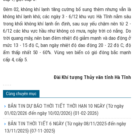
Đêm 02, không khí lạnh tăng cường bổ sung thêm nhưng vẫn là
không khí lạnh khô; các ngày 3 - 6/12 khu vực Hà Tĩnh nằm sâu
trong khối không khí lạnh ổn định, sau suy yếu chậm nên từ 2 -
6/12 các khu vực hầu như không có mưa, ngày trời có nắng. Do
trời quang mây, nên ban đêm nhiệt độ giảm mạnh và dao động ở
mức 13 - 15 độ C, ban ngày nhiệt độ dao động 20 - 22 độ C; độ
ẩm thấp nhất 50 - 60%. Vùng ven biển có gió đông bắc mạnh
cấp 4, cấp 5.
Đài Khí tượng Thủy văn tỉnh Hà Tĩnh
. . . . .
Cùng chuyên mục
BẢN TIN DỰ BÁO THỜI TIẾT THỜI HẠN 10 NGÀY (Từ ngày
01/02/2026 đến ngày 10/02/2026)
(01-02-2026)
BẢN TIN THỜI TIẾT 6 NGÀY (Từ ngày 08/11/2025 đến ngày
13/11/2025)
(07-11-2025)