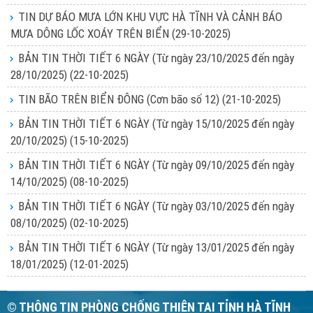
TIN DỰ BÁO MƯA LỚN KHU VỰC HÀ TĨNH VÀ CẢNH BÁO
MƯA DÔNG LỐC XOÁY TRÊN BIỂN
(29-10-2025)
BẢN TIN THỜI TIẾT 6 NGÀY (Từ ngày 23/10/2025 đến ngày
28/10/2025)
(22-10-2025)
TIN BÃO TRÊN BIỂN ĐÔNG (Cơn bão số 12)
(21-10-2025)
BẢN TIN THỜI TIẾT 6 NGÀY (Từ ngày 15/10/2025 đến ngày
20/10/2025)
(15-10-2025)
BẢN TIN THỜI TIẾT 6 NGÀY (Từ ngày 09/10/2025 đến ngày
14/10/2025)
(08-10-2025)
BẢN TIN THỜI TIẾT 6 NGÀY (Từ ngày 03/10/2025 đến ngày
08/10/2025)
(02-10-2025)
BẢN TIN THỜI TIẾT 6 NGÀY (Từ ngày 13/01/2025 đến ngày
18/01/2025)
(12-01-2025)
© THÔNG TIN PHÒNG CHỐNG THIÊN TAI TỈNH HÀ TĨNH