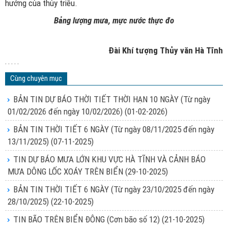
hưởng của thủy triều.
Bảng lượng mưa, mực nước thực đo
Đài Khí tượng Thủy văn Hà Tĩnh
. . . . .
Cùng chuyên mục
BẢN TIN DỰ BÁO THỜI TIẾT THỜI HẠN 10 NGÀY (Từ ngày
01/02/2026 đến ngày 10/02/2026)
(01-02-2026)
BẢN TIN THỜI TIẾT 6 NGÀY (Từ ngày 08/11/2025 đến ngày
13/11/2025)
(07-11-2025)
TIN DỰ BÁO MƯA LỚN KHU VỰC HÀ TĨNH VÀ CẢNH BÁO
MƯA DÔNG LỐC XOÁY TRÊN BIỂN
(29-10-2025)
BẢN TIN THỜI TIẾT 6 NGÀY (Từ ngày 23/10/2025 đến ngày
28/10/2025)
(22-10-2025)
TIN BÃO TRÊN BIỂN ĐÔNG (Cơn bão số 12)
(21-10-2025)