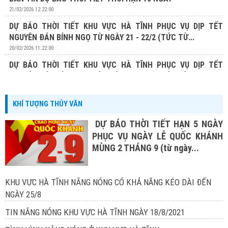
21/02/2026 12:22:00
DỰ BÁO THỜI TIẾT KHU VỰC HÀ TĨNH PHỤC VỤ DỊP TẾT
NGUYÊN ĐÁN BÍNH NGỌ TỪ NGÀY 21 - 22/2 (TỨC TỪ...
20/02/2026 11:22:00
DỰ BÁO THỜI TIẾT KHU VỰC HÀ TĨNH PHỤC VỤ DỊP TẾT
NGUYÊN ĐÁN BÍNH NGỌ TỪ NGÀY 20 - 22/2 (TỨC TỪ...
19/02/2026 13:19:00
KHÍ TƯỢNG THỦY VĂN
DỰ BÁO THỜI TIẾT HẠN 5 NGÀY
PHỤC VỤ NGÀY LỄ QUỐC KHÁNH
MÙNG 2 THÁNG 9 (từ ngày...
KHU VỰC HÀ TĨNH NẮNG NÓNG CÓ KHẢ NĂNG KÉO DÀI ĐẾN
NGÀY 25/8
TIN NẮNG NÓNG KHU VỰC HÀ TĨNH NGÀY 18/8/2021