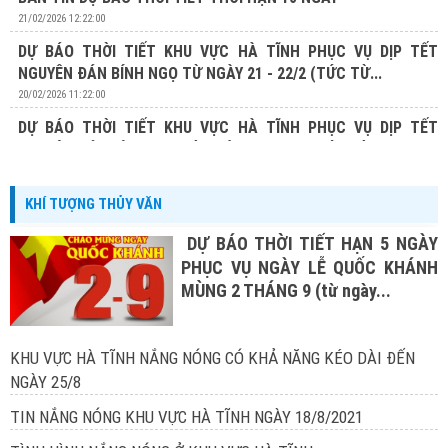
21/02/2026 12:22:00
DỰ BÁO THỜI TIẾT KHU VỰC HÀ TĨNH PHỤC VỤ DỊP TẾT
NGUYÊN ĐÁN BÍNH NGỌ TỪ NGÀY 21 - 22/2 (TỨC TỪ...
20/02/2026 11:22:00
DỰ BÁO THỜI TIẾT KHU VỰC HÀ TĨNH PHỤC VỤ DỊP TẾT
NGUYÊN ĐÁN BÍNH NGỌ TỪ NGÀY 20 - 22/2 (TỨC TỪ...
19/02/2026 13:19:00
KHÍ TƯỢNG THỦY VĂN
DỰ BÁO THỜI TIẾT HẠN 5 NGÀY
PHỤC VỤ NGÀY LỄ QUỐC KHÁNH
MÙNG 2 THÁNG 9 (từ ngày...
KHU VỰC HÀ TĨNH NẮNG NÓNG CÓ KHẢ NĂNG KÉO DÀI ĐẾN
NGÀY 25/8
TIN NẮNG NÓNG KHU VỰC HÀ TĨNH NGÀY 18/8/2021