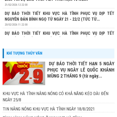
21/02/2026 12:22:00
DỰ BÁO THỜI TIẾT KHU VỰC HÀ TĨNH PHỤC VỤ DỊP TẾT
NGUYÊN ĐÁN BÍNH NGỌ TỪ NGÀY 21 - 22/2 (TỨC TỪ...
20/02/2026 11:22:00
DỰ BÁO THỜI TIẾT KHU VỰC HÀ TĨNH PHỤC VỤ DỊP TẾT
NGUYÊN ĐÁN BÍNH NGỌ TỪ NGÀY 20 - 22/2 (TỨC TỪ...
19/02/2026 13:19:00
KHÍ TƯỢNG THỦY VĂN
DỰ BÁO THỜI TIẾT HẠN 5 NGÀY
PHỤC VỤ NGÀY LỄ QUỐC KHÁNH
MÙNG 2 THÁNG 9 (từ ngày...
KHU VỰC HÀ TĨNH NẮNG NÓNG CÓ KHẢ NĂNG KÉO DÀI ĐẾN
NGÀY 25/8
TIN NẮNG NÓNG KHU VỰC HÀ TĨNH NGÀY 18/8/2021