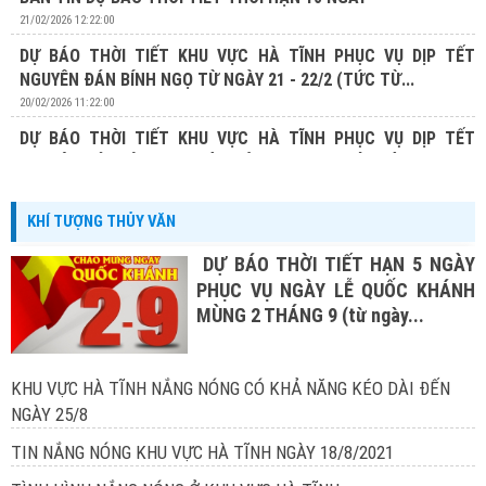
21/02/2026 12:22:00
DỰ BÁO THỜI TIẾT KHU VỰC HÀ TĨNH PHỤC VỤ DỊP TẾT
NGUYÊN ĐÁN BÍNH NGỌ TỪ NGÀY 21 - 22/2 (TỨC TỪ...
20/02/2026 11:22:00
DỰ BÁO THỜI TIẾT KHU VỰC HÀ TĨNH PHỤC VỤ DỊP TẾT
NGUYÊN ĐÁN BÍNH NGỌ TỪ NGÀY 20 - 22/2 (TỨC TỪ...
19/02/2026 13:19:00
KHÍ TƯỢNG THỦY VĂN
DỰ BÁO THỜI TIẾT HẠN 5 NGÀY
PHỤC VỤ NGÀY LỄ QUỐC KHÁNH
MÙNG 2 THÁNG 9 (từ ngày...
KHU VỰC HÀ TĨNH NẮNG NÓNG CÓ KHẢ NĂNG KÉO DÀI ĐẾN
NGÀY 25/8
TIN NẮNG NÓNG KHU VỰC HÀ TĨNH NGÀY 18/8/2021