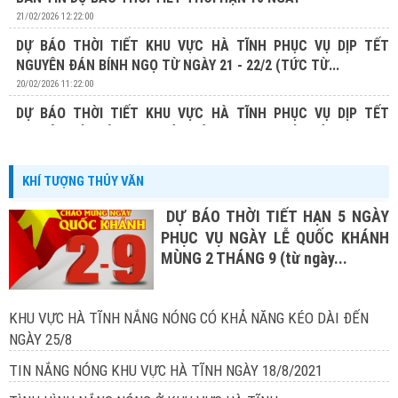
21/02/2026 12:22:00
DỰ BÁO THỜI TIẾT KHU VỰC HÀ TĨNH PHỤC VỤ DỊP TẾT
NGUYÊN ĐÁN BÍNH NGỌ TỪ NGÀY 21 - 22/2 (TỨC TỪ...
20/02/2026 11:22:00
DỰ BÁO THỜI TIẾT KHU VỰC HÀ TĨNH PHỤC VỤ DỊP TẾT
NGUYÊN ĐÁN BÍNH NGỌ TỪ NGÀY 20 - 22/2 (TỨC TỪ...
19/02/2026 13:19:00
KHÍ TƯỢNG THỦY VĂN
DỰ BÁO THỜI TIẾT HẠN 5 NGÀY
PHỤC VỤ NGÀY LỄ QUỐC KHÁNH
MÙNG 2 THÁNG 9 (từ ngày...
KHU VỰC HÀ TĨNH NẮNG NÓNG CÓ KHẢ NĂNG KÉO DÀI ĐẾN
NGÀY 25/8
TIN NẮNG NÓNG KHU VỰC HÀ TĨNH NGÀY 18/8/2021