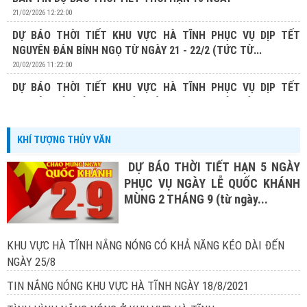
21/02/2026 12:22:00
DỰ BÁO THỜI TIẾT KHU VỰC HÀ TĨNH PHỤC VỤ DỊP TẾT
NGUYÊN ĐÁN BÍNH NGỌ TỪ NGÀY 21 - 22/2 (TỨC TỪ...
20/02/2026 11:22:00
DỰ BÁO THỜI TIẾT KHU VỰC HÀ TĨNH PHỤC VỤ DỊP TẾT
NGUYÊN ĐÁN BÍNH NGỌ TỪ NGÀY 20 - 22/2 (TỨC TỪ...
19/02/2026 13:19:00
KHÍ TƯỢNG THỦY VĂN
DỰ BÁO THỜI TIẾT HẠN 5 NGÀY
PHỤC VỤ NGÀY LỄ QUỐC KHÁNH
MÙNG 2 THÁNG 9 (từ ngày...
KHU VỰC HÀ TĨNH NẮNG NÓNG CÓ KHẢ NĂNG KÉO DÀI ĐẾN
NGÀY 25/8
TIN NẮNG NÓNG KHU VỰC HÀ TĨNH NGÀY 18/8/2021